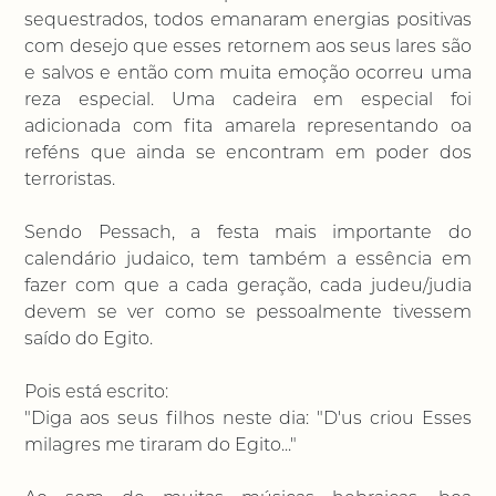
sequestrados, todos emanaram energias positivas
com desejo que esses retornem aos seus lares são
e salvos e então com muita emoção ocorreu uma
reza especial. Uma cadeira em especial foi
adicionada com fita amarela representando oa
reféns que ainda se encontram em poder dos
terroristas.
Sendo Pessach, a festa mais importante do
calendário judaico, tem também a essência em
fazer com que a cada geração, cada judeu/judia
devem se ver como se pessoalmente tivessem
saído do Egito.
Pois está escrito:
"Diga aos seus filhos neste dia: "D'us criou Esses
milagres me tiraram do Egito..."