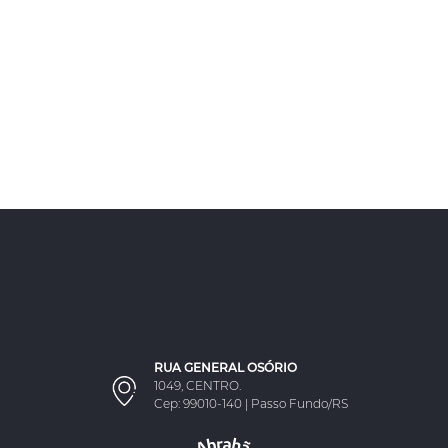
RUA GENERAL OSÓRIO
1049, CENTRO.
Cep: 99010-140 | Passo Fundo/RS