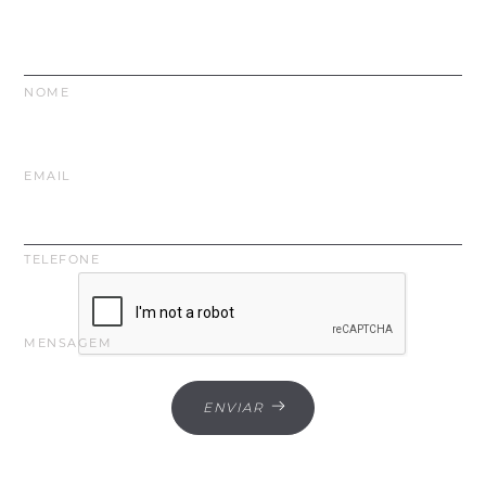
NOME
EMAIL
TELEFONE
MENSAGEM
ENVIAR