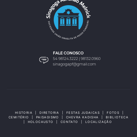
FALE CONOSCO
54 98124.3222 | 98132.0960
sinagogapf@gmail.com
HISTORIA
|
DIRETORIA
|
FESTAS JUDAICAS
|
FOTOS
|
CEMITÉRIO
|
PAISAGISMO
|
CHEVRA KADISHA
|
BIBLIOTECA
|
HOLOCAUSTO
|
CONTATO
|
LOCALIZAÇÃO