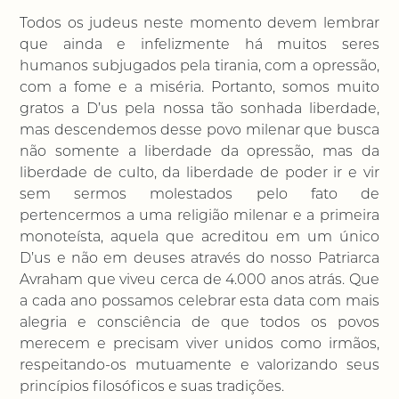
Todos os judeus neste momento devem lembrar
que ainda e infelizmente há muitos seres
humanos subjugados pela tirania, com a opressão,
com a fome e a miséria. Portanto, somos muito
gratos a D’us pela nossa tão sonhada liberdade,
mas descendemos desse povo milenar que busca
não somente a liberdade da opressão, mas da
liberdade de culto, da liberdade de poder ir e vir
sem sermos molestados pelo fato de
pertencermos a uma religião milenar e a primeira
monoteísta, aquela que acreditou em um único
D’us e não em deuses através do nosso Patriarca
Avraham que viveu cerca de 4.000 anos atrás. Que
a cada ano possamos celebrar esta data com mais
alegria e consciência de que todos os povos
merecem e precisam viver unidos como irmãos,
respeitando-os mutuamente e valorizando seus
princípios filosóficos e suas tradições.