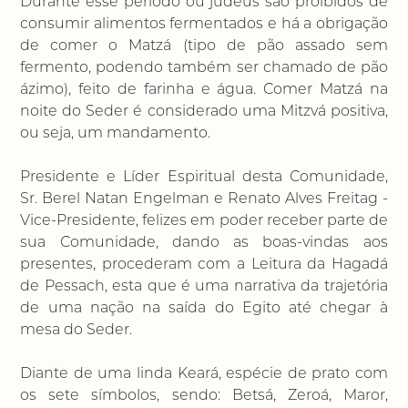
Durante esse período ou judeus são proibidos de
consumir alimentos fermentados e há a obrigação
de comer o Matzá (tipo de pão assado sem
fermento, podendo também ser chamado de pão
ázimo), feito de farinha e água. Comer Matzá na
noite do Seder é considerado uma Mitzvá positiva,
ou seja, um mandamento.
Presidente e Líder Espiritual desta Comunidade,
Sr. Berel Natan Engelman e Renato Alves Freitag -
Vice-Presidente, felizes em poder receber parte de
sua Comunidade, dando as boas-vindas aos
presentes, procederam com a Leitura da Hagadá
de Pessach, esta que é uma narrativa da trajetória
de uma nação na saída do Egito até chegar à
mesa do Seder.
Diante de uma linda Keará, espécie de prato com
os sete símbolos, sendo: Betsá, Zeroá, Maror,