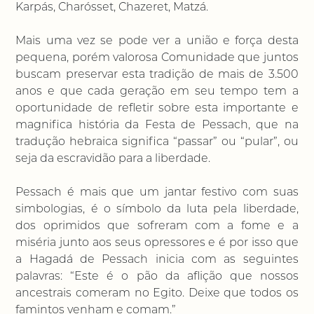
Karpás, Charósset, Chazeret, Matzá.
Mais uma vez se pode ver a união e força desta
pequena, porém valorosa Comunidade que juntos
buscam preservar esta tradição de mais de 3.500
anos e que cada geração em seu tempo tem a
oportunidade de refletir sobre esta importante e
magnifica história da Festa de Pessach, que na
tradução hebraica significa “passar” ou “pular”, ou
seja da escravidão para a liberdade.
Pessach é mais que um jantar festivo com suas
simbologias, é o símbolo da luta pela liberdade,
dos oprimidos que sofreram com a fome e a
miséria junto aos seus opressores e é por isso que
a Hagadá de Pessach inicia com as seguintes
palavras: “Este é o pão da aflição que nossos
ancestrais comeram no Egito. Deixe que todos os
famintos venham e comam.”